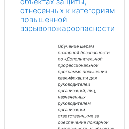
объектах защиты,
отнесенных к категориям
повышенной
взрывопожароопасности
Обучение мерам
пожарной безопасности
по «Д
ополнительной
профессиональной
программе повышения
квалификации для
руководителей
организаций, лиц,
назначенных
руководителем
организации
ответственными за
обеспечение пожарной
безопасности на объектах