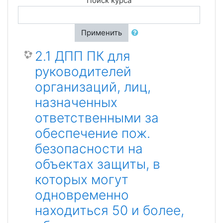
Поиск курса
Применить
2.1 ДПП ПК для
руководителей
организаций, лиц,
назначенных
ответственными за
обеспечение пож.
безопасности на
объектах защиты, в
которых могут
одновременно
находиться 50 и более,