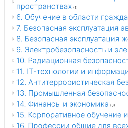
пространствах
(1)
6. Обучение в области гражд
7. Безопасная эксплуатация 
8. Безопасная эксплуатация 
9. Электробезопасность и эл
10. Радиационная безопаснос
11. IT-технологии и информа
12. Антитеррористическая бе
13. Промышленная безопасно
14. Финансы и экономика
(6)
15. Корпоративное обучение 
16. Профессии общие для все