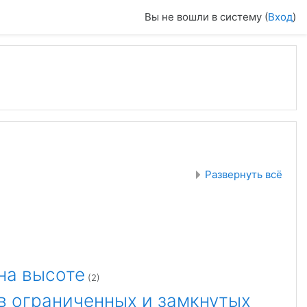
Вы не вошли в систему (
Вход
)
Развернуть всё
на высоте
(2)
в ограниченных и замкнутых